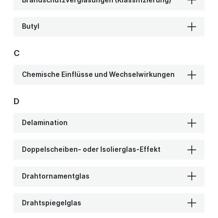
Butyl
C
Chemische Einflüsse und Wechselwirkungen
D
Delamination
Doppelscheiben- oder Isolierglas-Effekt
Drahtornamentglas
Drahtspiegelglas