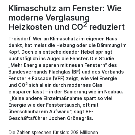
Klimaschutz am Fenster: Wie
moderne Verglasung
2
Heizkosten und CO
reduziert
Troisdorf. Wer an Klimaschutz im eigenen Haus
denkt, hat meist die Heizung oder die Dämmung im
Kopf. Doch ein entscheidender Hebel springt
buchstäglich ins Auge: die Fenster. Die Studie
„Mehr Energie sparen mit neuen Fenstern“ des
Bundesverbands Flachglas (BF) und des Verbands
Fenster + Fassade (VFF) zeigt, wie viel Energie
2
und CO
sich allein durch modernes Glas
einsparen lässt – in der Sanierung wie im Neubau.
„Keine andere Einzelmaßnahme spart so viel
Energie wie der Fenstertausch, oft mit
überschaubarem Aufwand“, sagt BF-
Geschäftsführer Jochen Grönegräs.
Die Zahlen sprechen für sich: 209 Millionen