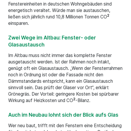
Fenstereinheiten in deutschen Wohngebäuden sind
energetisch veraltet. Würde man sie austauschen,
2
ließen sich jährlich rund 10,8 Millionen Tonnen CO
einsparen.
Zwei Wege im Altbau: Fenster- oder
Glasaustausch
Im Altbau muss nicht immer das komplette Fenster
ausgetauscht werden. Ist der Rahmen noch intakt,
genügt oft ein Glasaustausch. „Wenn der Fensterrahmen
noch in Ordnung ist oder die Fassade nicht den
Dämmstandards entspricht, kann ein Glasaustausch
sinnvoll sein. Das prüft der Glaser vor Ort“, erklärt
Grönegräs. Der Vorteil: geringere Kosten bei spürbarer
2
Wirkung auf Heizkosten und CO
-Bilanz.
Auch im Neubau lohnt sich der Blick aufs Glas
Wer neu baut, trifft mit den Fenstern eine Entscheidung