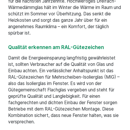
für die nächsten Jahrzehnte. Hochwertiges Dreifach-
Wärmedämmglas hält im Winter die Wärme im Raum und
schützt im Sommer vor Überhitzung. Das senkt die
Heizkosten und sorgt das ganze Jahr über für ein
angenehmes Raumklima – ein Komfort, der täglich
spürbar ist.
Qualität erkennen am RAL-Gütezeichen
Damit die Energieeinsparung langfristig gewährleistet
ist, sollten Verbraucher auf die Qualität von Glas und
Einbau achten. Ein verlässlicher Anhaltspunkt ist das
RAL-Gütezeichen für Mehrscheiben-Isolierglas (MIG) –
also das Isolierglas im Fenster. Es wird von der
Gütegemeinschaft Flachglas vergeben und steht für
geprüfte Qualität und Langlebigkeit. Für einen
fachgerechten und dichten Einbau der Fenster sorgen
Betriebe mit dem RAL-Gütezeichen Montage. Diese
Kombination sichert, dass neue Fenster halten, was sie
versprechen.