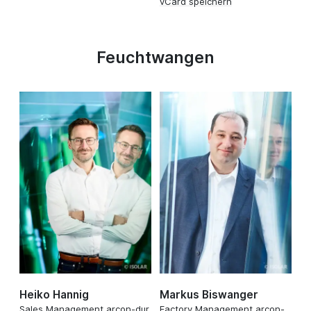
vCard speichern
Feuchtwangen
Heiko Hannig
Markus Biswanger
Sales Management arcon-dur
Factory Management arcon-