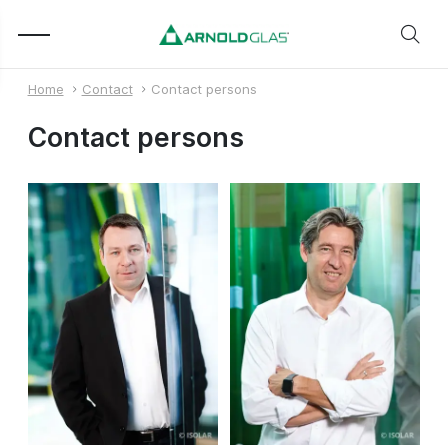
Home
Contact
Contact persons
Contact persons