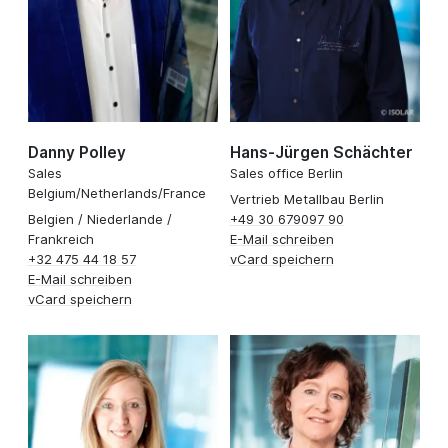
Danny Polley
Hans-Jürgen Schächter
Sales
Sales office Berlin
Belgium/Netherlands/France
Vertrieb Metallbau Berlin
Belgien / Niederlande /
+49 30 679097 90
Frankreich
E-Mail schreiben
+32 475 44 18 57
vCard speichern
E-Mail schreiben
vCard speichern