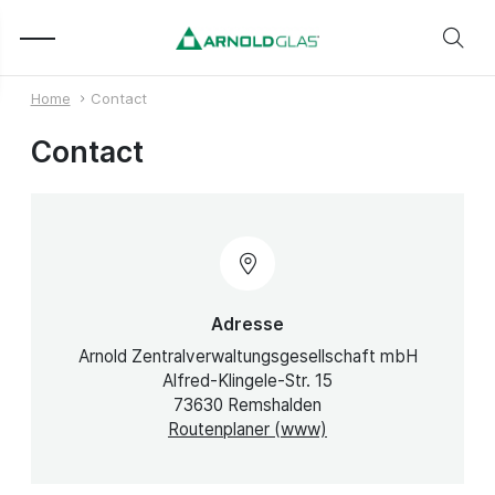
Home
Contact
Contact
Adresse
Arnold Zentralverwaltungsgesellschaft mbH
Alfred-Klingele-Str. 15
73630 Remshalden
Routenplaner (www)