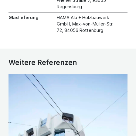
Wiener Straße 7, 93055
Regensburg
Glaslieferung
HAMA Alu + Holzbauwerk
GmbH, Max-von-Müller-Str.
72, 84056 Rottenburg
Weitere Referenzen