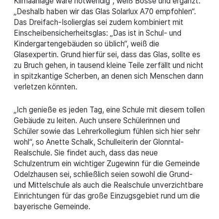
Klimaanlage wäre notwendig“, weiß Bosse und ergänzt:
„Deshalb haben wir das Glas Solarlux A70 empfohlen“.
Das Dreifach-Isolierglas sei zudem kombiniert mit
Einscheibensicherheitsglas: „Das ist in Schul- und
Kindergartengebäuden so üblich“, weiß die
Glasexpertin. Grund hierfür sei, dass das Glas, sollte es
zu Bruch gehen, in tausend kleine Teile zerfällt und nicht
in spitzkantige Scherben, an denen sich Menschen dann
verletzen könnten.
„Ich genieße es jeden Tag, eine Schule mit diesem tollen
Gebäude zu leiten. Auch unsere Schülerinnen und
Schüler sowie das Lehrerkollegium fühlen sich hier sehr
wohl“, so Anette Schalk, Schulleiterin der Glonntal-
Realschule. Sie findet auch, dass das neue
Schulzentrum ein wichtiger Zugewinn für die Gemeinde
Odelzhausen sei, schließlich seien sowohl die Grund-
und Mittelschule als auch die Realschule unverzichtbare
Einrichtungen für das große Einzugsgebiet rund um die
bayerische Gemeinde.