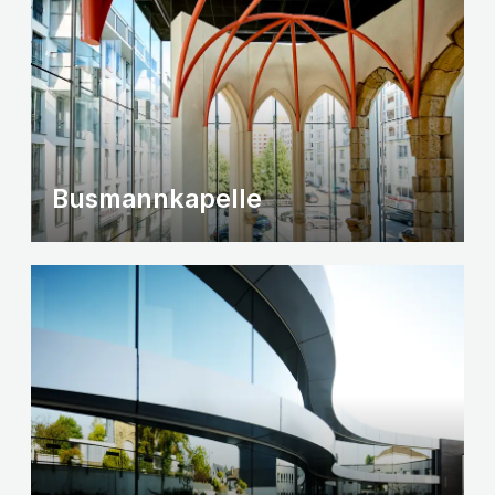
Busmannkapelle