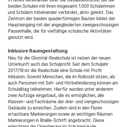
beiden Schulen mit ihren insgesamt 1.000 Schülerinnen
und Schülern miteinander verbindet, aktiv gelebt. Das
Zentrum der beiden quaderförmigen Bauten bildet der
Haupteingang mit der angegliederten zweigeschossigen
Pausenhalle, die für vielfältige schulische Aktivitäten
genutzt wird.
Inklusive Raumgestaltung
Neu für die Glonntal-Realschule ist neben der neuen
Unterkunft auch das Schulprofil: Seit dem Schuljahr
2017/18 ist die Realschule eine Schule mit Profil
Inklusion. Sowohl Menschen, die im Rollstuhl sitzen, als
auch Personen mit Seh- und Hörbehinderung können am
Schulalltag teilnehmen. Hierfür wurden unter anderem
zwei Aufzüge eingebaut, die es ermöglichen, alle
Klassen- und Fachräume der drei- und viergeschossigen
Gebäude zu erreichen. Zudem sind in den Fluren
ertastbare Markierungen sowie an wichtigen Räumen
Markierungen in Braille-Schrift angebracht. Diese
erleichtern die Orientierung im Schulgebäude.