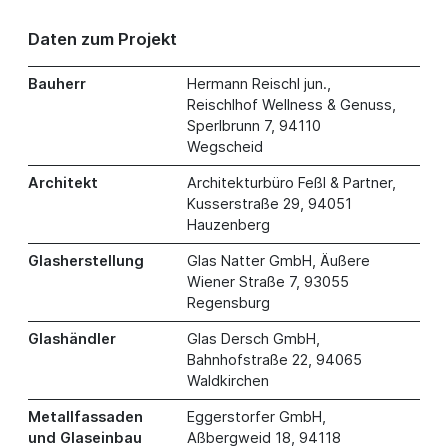
Daten zum Projekt
Bauherr
Hermann Reischl jun.,
Reischlhof Wellness & Genuss,
Sperlbrunn 7, 94110
Wegscheid
Architekt
Architekturbüro Feßl & Partner,
Kusserstraße 29, 94051
Hauzenberg
Glasherstellung
Glas Natter GmbH, Äußere
Wiener Straße 7, 93055
Regensburg
Glashändler
Glas Dersch GmbH,
Bahnhofstraße 22, 94065
Waldkirchen
Metallfassaden
Eggerstorfer GmbH,
und Glaseinbau
Aßbergweid 18, 94118