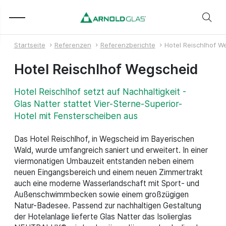
Startseite
Referenzen
Referenzberichte
Hotel Reischlhof W
Hotel Reischlhof Wegscheid
Hotel Reischlhof setzt auf Nachhaltigkeit -
Glas Natter stattet Vier-Sterne-Superior-
Hotel mit Fensterscheiben aus
Das Hotel Reischlhof, in Wegscheid im Bayerischen
Wald, wurde umfangreich saniert und erweitert. In einer
viermonatigen Umbauzeit entstanden neben einem
neuen Eingangsbereich und einem neuen Zimmertrakt
auch eine moderne Wasserlandschaft mit Sport- und
Außenschwimmbecken sowie einem großzügigen
Natur-Badesee. Passend zur nachhaltigen Gestaltung
der Hotelanlage lieferte Glas Natter das Isolierglas