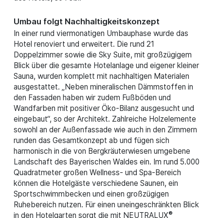
Umbau folgt Nachhaltigkeitskonzept
In einer rund viermonatigen Umbauphase wurde das
Hotel renoviert und erweitert. Die rund 21
Doppelzimmer sowie die Sky Suite, mit großzügigem
Blick über die gesamte Hotelanlage und eigener kleiner
Sauna, wurden komplett mit nachhaltigen Materialen
ausgestattet. „Neben mineralischen Dämmstoffen in
den Fassaden haben wir zudem Fußböden und
Wandfarben mit positiver Öko-Bilanz ausgesucht und
eingebaut“, so der Architekt. Zahlreiche Holzelemente
sowohl an der Außenfassade wie auch in den Zimmern
runden das Gesamtkonzept ab und fügen sich
harmonisch in die von Bergkräuterwiesen umgebene
Landschaft des Bayerischen Waldes ein. Im rund 5.000
Quadratmeter großen Wellness- und Spa-Bereich
können die Hotelgäste verschiedene Saunen, ein
Sportschwimmbecken und einen großzügigen
Ruhebereich nutzen. Für einen uneingeschränkten Blick
®
in den Hotelgarten sorgt die mit NEUTRALUX