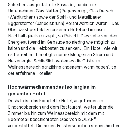
Scheiben ausgestattete Fassade, für die die
Unternehmen Glas Natter (Regensburg), Glas Dersch
(Waldkirchen) sowie der Stahl- und Metallbauer
Eggerstorfer (Jandelsbrunn) verantwortlich waren. „Das
Glas passt perfekt zu unserem Hotel und in unser
Nachhaltigkeitskonzept“, so Reischl. Dies sehe vor, den
Energieaufwand im Gebäude so niedrig wie möglich zu
halten und die Heizkosten zu senken. „Ein Hotel, wie wir
es betreiben, benötigt enorme Mengen an Strom und
Heizenergie. Schließlich wollen es die Gäste im
Wellnessbereich ganzjährig angenehm warm haben“, so
der erfahrene Hotelier.
Hochwärmedämmendes Isolierglas im
gesamten Hotel
Deshalb ist das komplette Hotel, angefangen im
Eingangsbereich und dem Restaurant, weiter über die
Zimmer bis hin zum Wellnessbereich mit dem mit
®
Edelmetall beschichteten Glas von ISOLAR
ausgestattet. Die neuen Fensterscheiben sorgen hierbei