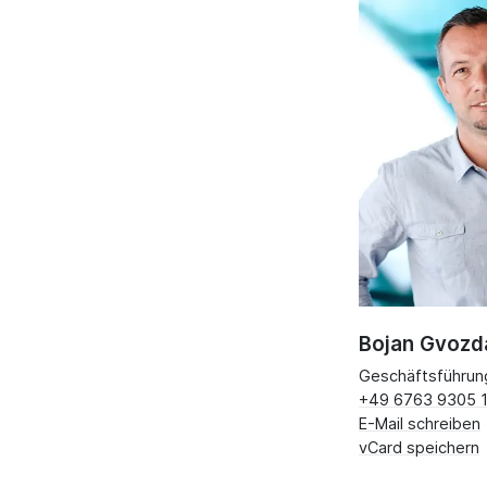
Bojan Gvozd
Geschäftsführun
+49 6763 9305 
E-Mail schreiben
vCard speichern