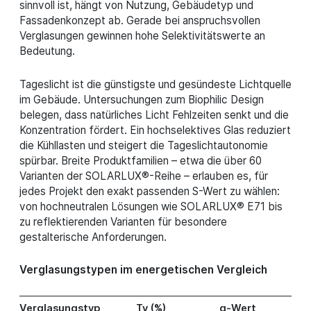
sinnvoll ist, hängt von Nutzung, Gebäudetyp und
Fassadenkonzept ab. Gerade bei anspruchsvollen
Verglasungen gewinnen hohe Selektivitätswerte an
Bedeutung.
Tageslicht ist die günstigste und gesündeste Lichtquelle
im Gebäude. Untersuchungen zum Biophilic Design
belegen, dass natürliches Licht Fehlzeiten senkt und die
Konzentration fördert. Ein hochselektives Glas reduziert
die Kühllasten und steigert die Tageslichtautonomie
spürbar. Breite Produktfamilien – etwa die über 60
Varianten der SOLARLUX®-Reihe – erlauben es, für
jedes Projekt den exakt passenden S-Wert zu wählen:
von hochneutralen Lösungen wie SOLARLUX® E71 bis
zu reflektierenden Varianten für besondere
gestalterische Anforderungen.
Verglasungstypen im energetischen Vergleich
Verglasungstyp
Tv (%)
g-Wert
S