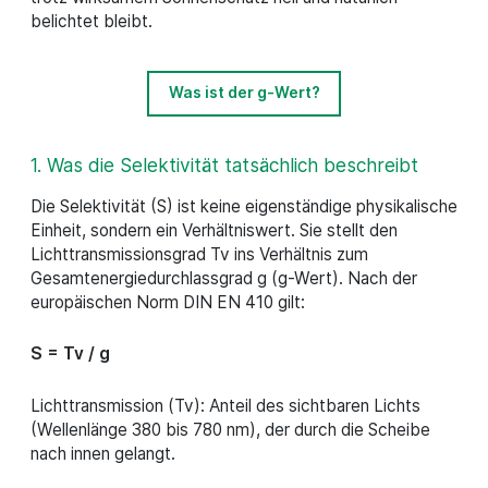
belichtet bleibt.
Was ist der g-Wert?
1. Was die Selektivität tatsächlich beschreibt
Die Selektivität (S) ist keine eigenständige physikalische
Einheit, sondern ein Verhältniswert. Sie stellt den
Lichttransmissionsgrad Tv ins Verhältnis zum
Gesamtenergiedurchlassgrad g (g-Wert). Nach der
europäischen Norm DIN EN 410 gilt:
S = Tv / g
Lichttransmission (Tv): Anteil des sichtbaren Lichts
(Wellenlänge 380 bis 780 nm), der durch die Scheibe
nach innen gelangt.