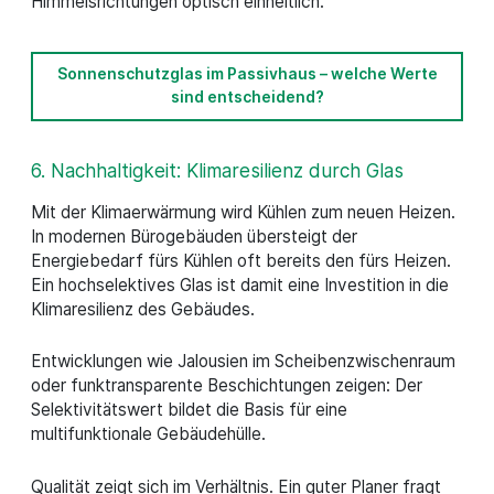
Himmelsrichtungen optisch einheitlich.
Sonnenschutzglas im Passivhaus – welche Werte
sind entscheidend?
6. Nachhaltigkeit: Klimaresilienz durch Glas
Mit der Klimaerwärmung wird Kühlen zum neuen Heizen.
In modernen Bürogebäuden übersteigt der
Energiebedarf fürs Kühlen oft bereits den fürs Heizen.
Ein hochselektives Glas ist damit eine Investition in die
Klimaresilienz des Gebäudes.
Entwicklungen wie Jalousien im Scheibenzwischenraum
oder funktransparente Beschichtungen zeigen: Der
Selektivitätswert bildet die Basis für eine
multifunktionale Gebäudehülle.
Qualität zeigt sich im Verhältnis. Ein guter Planer fragt