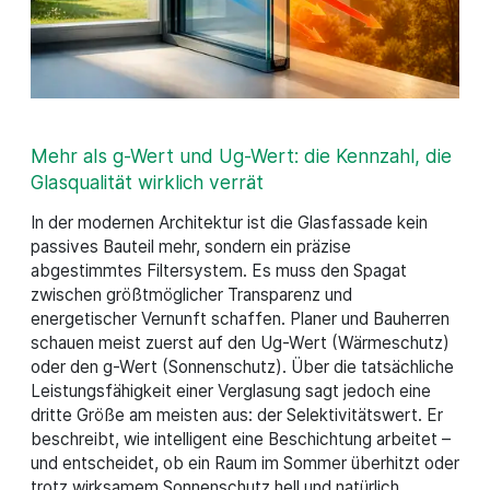
Mehr als g-Wert und Ug-Wert: die Kennzahl, die
Glasqualität wirklich verrät
In der modernen Architektur ist die Glasfassade kein
passives Bauteil mehr, sondern ein präzise
abgestimmtes Filtersystem. Es muss den Spagat
zwischen größtmöglicher Transparenz und
energetischer Vernunft schaffen. Planer und Bauherren
schauen meist zuerst auf den Ug-Wert (Wärmeschutz)
oder den g-Wert (Sonnenschutz). Über die tatsächliche
Leistungsfähigkeit einer Verglasung sagt jedoch eine
dritte Größe am meisten aus: der Selektivitätswert. Er
beschreibt, wie intelligent eine Beschichtung arbeitet –
und entscheidet, ob ein Raum im Sommer überhitzt oder
trotz wirksamem Sonnenschutz hell und natürlich