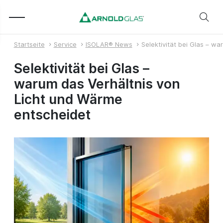
Startseite
Service
ISOLAR® News
Selektivität bei Glas – w
Selektivität bei Glas –
warum das Verhältnis von
Licht und Wärme
entscheidet