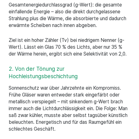
Gesamtenergiedurchlassgrad (g-Wert): die gesamte
einfallende Energie – also die direkt durchgelassene
Strahlung plus die Wärme, die absorbierte und dadurch
erwärmte Scheiben nach innen abgeben.
Ziel ist ein hoher Zähler (Tv) bei niedrigem Nenner (g-
Wert). Lässt ein Glas 70 % des Lichts, aber nur 35 %
der Wärme herein, ergibt sich eine Selektivität von 2,0.
2. Von der Tönung zur
Hochleistungsbeschichtung
Sonnenschutz war über Jahrzehnte ein Kompromiss.
Frühe Gläser waren entweder stark eingefärbt oder
metallisch verspiegelt – mit sinkendem g-Wert brach
immer auch die Lichtdurchlässigkeit ein. Die Folge: Man
saß zwar kühler, musste aber selbst tagsüber künstlich
beleuchten. Energetisch und für das Raumgefühl ein
schlechtes Geschäft.