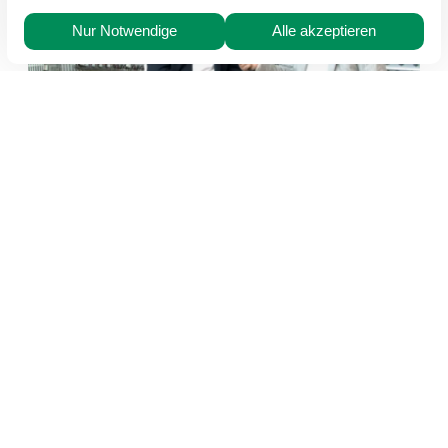
03.08.2026
A wie Arnold bis G wie Glas:
Hans-Joachim Arnold im
Interview Teil 2
Mehr Info
Arnold Zentralverwaltungsgesellschaft mbH